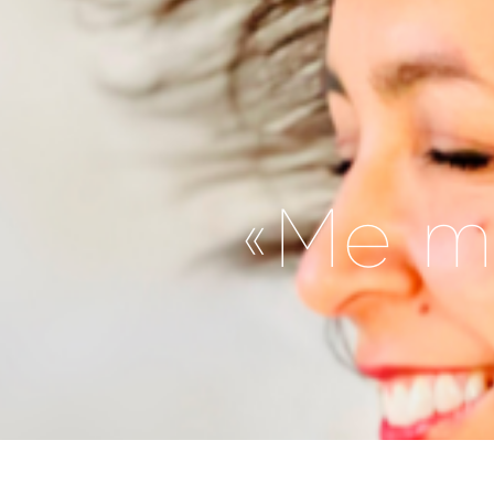
«Me mu