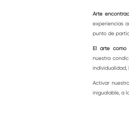
Arte encontr
experiencias a
punto de parti
El arte como
nuestra condic
individualidad,
Activar nuestr
inigualable, a