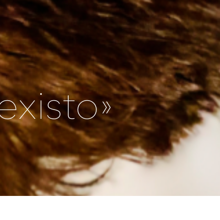
existo»