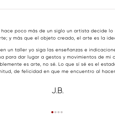
hace poco más de un siglo un artista decide lo
rte; y más que el objeto creado, el arte es la ide
en un taller yo siga las enseñanzas e indicacion
ina para dar lugar a gestos y movimientos de mi 
blemente es arte, no sé. Lo que sí sé es el esta
nitud, de felicidad en que me encuentro al hacer
J.B.