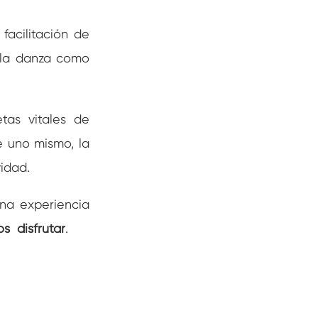
facilitación de
n la danza como
tas vitales de
e uno mismo, la
vidad.
una experiencia
s disfrutar
.