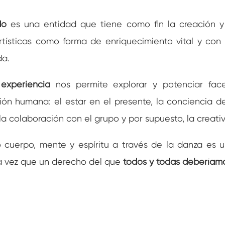
ado
es
una entidad que
tiene como fin la creación y 
rtísticas como forma de enriquecimiento vital y co
da.
 experiencia
nos permite explorar y potenciar face
ión humana: el estar en el presente, la conciencia d
 la colaboración con el grupo y por supuesto, la creati
o cuerpo, mente y espíritu a través de la danza es 
 la vez que un derecho del que
todos y todas deberíamo