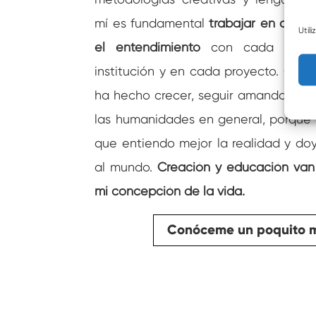
mí es fundamental
trabajar en colab
Util
el entendimiento
con cada perso
institución y en cada proyecto. Ca
ha hecho crecer, seguir amando la da
las humanidades en general, porque c
que entiendo mejor la realidad y doy
al mundo.
Creación y educación van
mi concepción de la vida.
Conóceme un poquito 