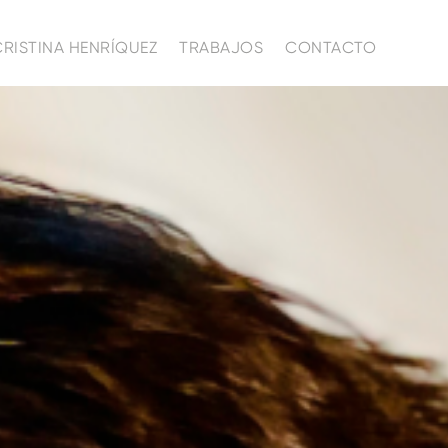
CRISTINA HENRÍQUEZ
TRABAJOS
CONTACTO