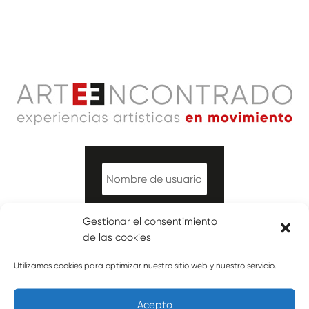
Gestionar el consentimiento
de las cookies
¿Olvidó su contraseña?
Utilizamos cookies para optimizar nuestro sitio web y nuestro servicio.
Iniciar
Acepto
sesión